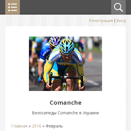
Регистрация
|
Вход
Comanche
Велосипеды Comanche в Украине
Главная
»
2016
»
Февраль