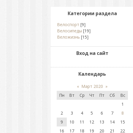
Категории раздела
Велоспорт
[9]
Велосипеды
[19]
Веложизнь
[15]
Вход на сайт
Календарь
«
Март 2020
»
Пн
Вт
Ср
Чт
Пт
Сб
Вс
1
2
3
4
5
6
7
8
9
10
11
12
13
14
15
16
17
18
19
20
21
22