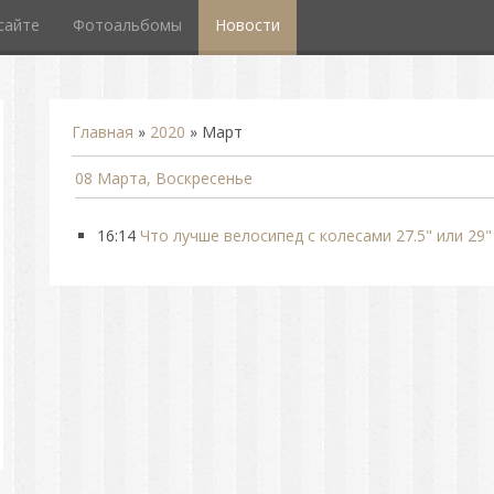
сайте
Фотоальбомы
Новости
Главная
»
2020
»
Март
08 Марта, Воскресенье
16:14
Что лучше велосипед с колесами 27.5" или 29"