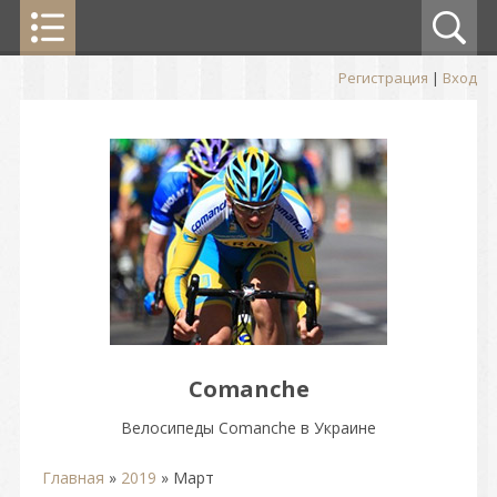
Регистрация
|
Вход
Comanche
Велосипеды Comanche в Украине
Главная
»
2019
»
Март