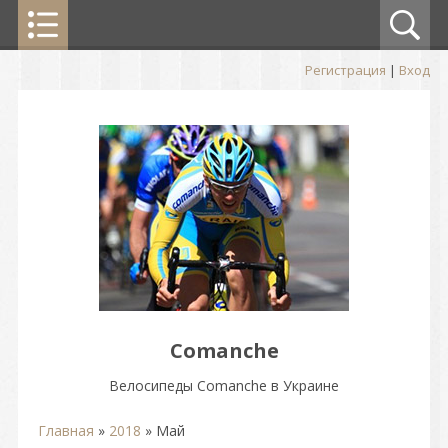
Регистрация
|
Вход
Comanche
Велосипеды Comanche в Украине
Главная
»
2018
»
Май