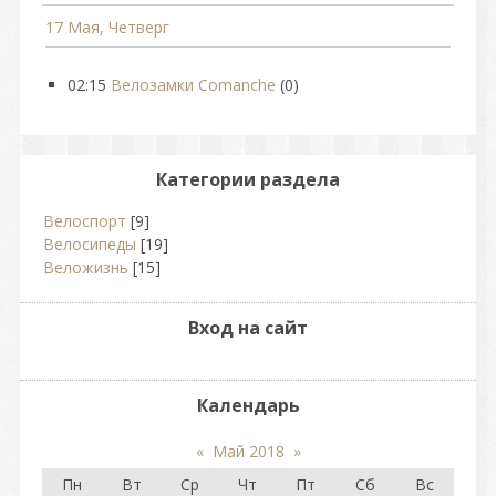
17 Мая, Четверг
02:15
Велозамки Comanche
(0)
Категории раздела
Велоспорт
[9]
Велосипеды
[19]
Веложизнь
[15]
Вход на сайт
Календарь
«
Май 2018
»
Пн
Вт
Ср
Чт
Пт
Сб
Вс