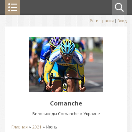
Регистрация
|
Вход
Comanche
Велосипеды Comanche в Украине
Главная
»
2021
»
Июнь