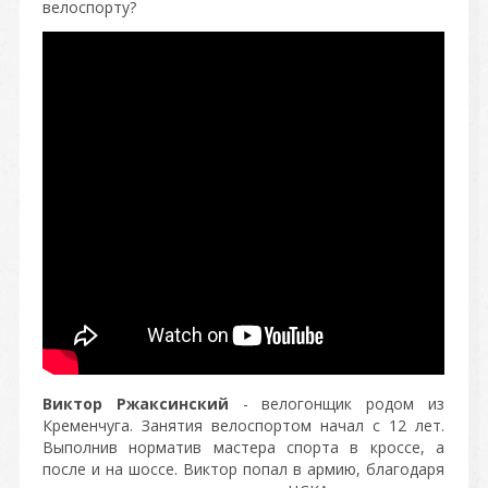
велоспорту?
Виктор Ржаксинский
- велогонщик родом из
Кременчуга. Занятия велоспортом начал с 12 лет.
Выполнив норматив мастера спорта в кроссе, а
после и на шоссе. Виктор попал в армию, благодаря