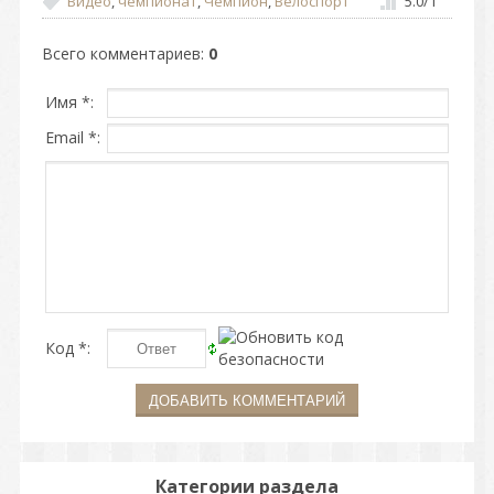
Видео
,
чемпионат
,
Чемпион
,
Велоспорт
5.0
/
1
Всего комментариев
:
0
Имя *:
Email *:
Код *:
Категории раздела