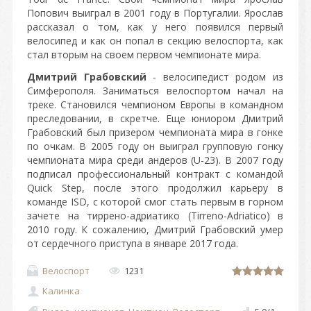
Попович выиграл в 2001 году в Португалии. Ярослав
рассказал о том, как у него появился первый
велосипед и как он попал в секцию велоспорта, как
стал вторым на своем первом чемпионате мира.
Дмитрий Грабовский
- велосипедист родом из
Симферополя. Заниматься велоспортом начал на
треке. Становился чемпионом Европы в командном
преследовании, в скретче. Еще юниором Дмитрий
Грабовский был призером чемпионата мира в гонке
по очкам. В 2005 году он выиграл групповую гонку
чемпионата мира среди андеров (U-23). В 2007 году
подписал профессиональный контракт с командой
Quick Step, после этого продолжил карьеру в
команде ISD, с которой смог стать первым в горном
зачете на тиррено-адриатико (Tirreno-Adriatico) в
2010 году. К сожалению, Дмитрий Грабовский умер
от сердечного приступа в январе 2017 года.
Велоспорт
1231
Калинка