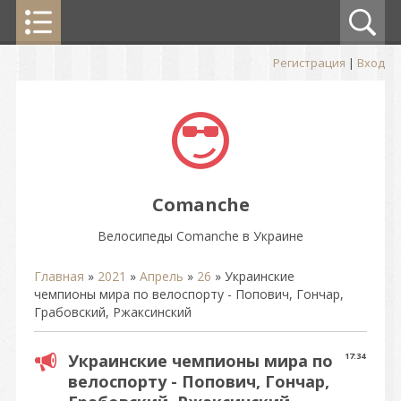
Регистрация
|
Вход
Comanche
Велосипеды Comanche в Украине
Главная
»
2021
»
Апрель
»
26
» Украинские
чемпионы мира по велоспорту - Попович, Гончар,
Грабовский, Ржаксинский
Украинские чемпионы мира по
17:34
велоспорту - Попович, Гончар,