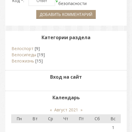
Код *:
Категории раздела
Велоспорт
[9]
Велосипеды
[19]
Веложизнь
[15]
Вход на сайт
Календарь
«
Август 2021
»
Пн
Вт
Ср
Чт
Пт
Сб
Вс
1