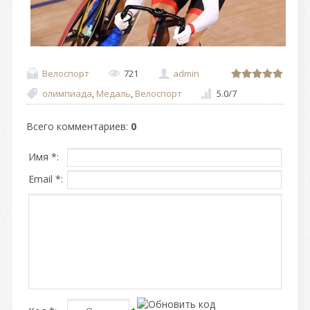
Велоспорт
721
admin
олимпиада
,
Медаль
,
Велоспорт
5.0
/
7
Всего комментариев
:
0
Имя *:
Email *: