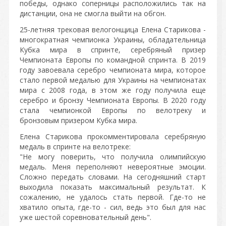
победы, однако соперницы расположились так на
дистанции, она не смогла выйти на обгон.
25-летняя трековая велогонщица Елена Старикова -
многократная чемпионка Украины, обладательница
Кубка мира в спринте, серебряный призер
Чемпионата Европы по командной спринта. В 2019
году завоевала серебро чемпионата мира, которое
стало первой медалью для Украины на чемпионатах
мира с 2008 года, в этом же году получила еще
серебро и бронзу Чемпионата Европы. В 2020 году
стала чемпионкой Европы по велотреку и
бронзовым призером Кубка мира.
Елена Старикова прокомментировала серебряную
медаль в спринте на велотреке:
"Не могу поверить, что получила олимпийскую
медаль. Меня переполняют невероятные эмоции.
Сложно передать словами. На сегодняшний старт
выходила показать максимальный результат. К
сожалению, не удалось стать первой. Где-то не
хватило опыта, где-то - сил, ведь это был для нас
уже шестой соревновательный день".