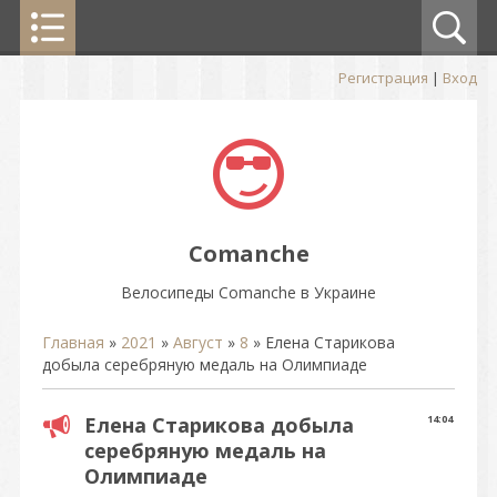
Регистрация
|
Вход
Comanche
Велосипеды Comanche в Украине
Главная
»
2021
»
Август
»
8
» Елена Старикова
добыла серебряную медаль на Олимпиаде
Елена Старикова добыла
14:04
серебряную медаль на
Олимпиаде